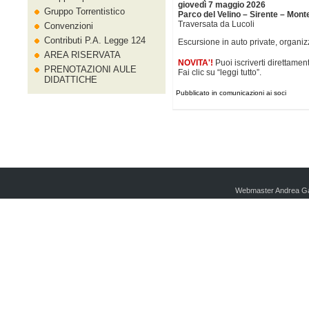
giovedì 7 maggio 2026
Gruppo Torrentistico
Parco del Velino – Sirente – Mont
Traversata da Lucoli
Convenzioni
Contributi P.A. Legge 124
Escursione in auto private, organi
AREA RISERVATA
NOVITA'!
Puoi iscriverti direttament
PRENOTAZIONI AULE
Fai clic su “leggi tutto”.
DIDATTICHE
Pubblicato in comunicazioni ai soci
Webmaster Andrea Ga