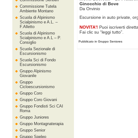
Ginocchio di Bove
Commissione Tutela
Da Orvinio
Ambiente Montano
Escursione in auto private, o
Scuola di Alpinismo
Scialpinismo e A.L. –
F.Alletto
NOVITA'!
Puoi iscriverti diret
Fai clic su “leggi tutto”.
Scuola di Alpinismo
Scialpinismo e A.L – P.
Pubblicato in Gruppo Seniores
Consiglio
Scuola Sezionale di
Escursionismo
Scuola Sci di Fondo
Escursionismo
Gruppo Alpinismo
Giovanile
Gruppo
Cicloescursionismo
Gruppo Coro
Gruppo Coro Giovani
Gruppo Fondisti Sci CAI
Roma
Gruppo Juniores
Gruppo Montagnaterapia
Gruppo Senior
Gruppo Speleo