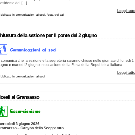
residente del […]
Leggi tutt
bblicato in comunicazioni ai soci, festa del cai
hiusura della sezione per il ponte del 2 giugno
 comunica che la sezione e la segreteria saranno chiuse nelle giornate di lunedì 1
ugno e martedì 2 giugno in occasione della Festa della Repubblica Italiana.
Leggi tutt
bblicato in comunicazioni ai soci
iceali al Gransasso
ercoledì 3 giugno 2026
ransasso – Canyon dello Scoppaturo