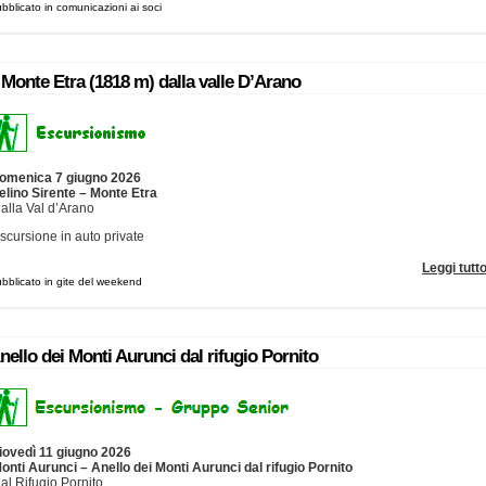
bblicato in comunicazioni ai soci
l Monte Etra (1818 m) dalla valle D’Arano
omenica 7 giugno 2026
elino Sirente – Monte Etra
alla Val d’Arano
scursione in auto private
Leggi tutt
bblicato in gite del weekend
nello dei Monti Aurunci dal rifugio Pornito
iovedì 11 giugno 2026
onti Aurunci – Anello dei Monti Aurunci dal rifugio Pornito
al Rifugio Pornito