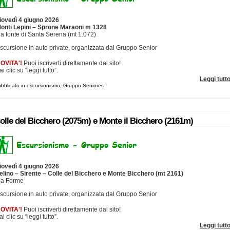
iovedì 4 giugno 2026
onti Lepini – Sprone Maraoni m 1328
a fonte di Santa Serena (mt 1.072)
scursione in auto private, organizzata dal Gruppo Senior
OVITA'!
Puoi iscriverti direttamente dal sito!
ai clic su “leggi tutto”.
Leggi tutt
bblicato in escursionismo, Gruppo Seniores
olle del Bicchero (2075m) e Monte il Bicchero (2161m)
iovedì 4 giugno 2026
elino – Sirente – Colle del Bicchero e Monte Bicchero (mt 2161)
a Forme
scursione in auto private, organizzata dal Gruppo Senior
OVITA'!
Puoi iscriverti direttamente dal sito!
ai clic su “leggi tutto”.
Leggi tutt