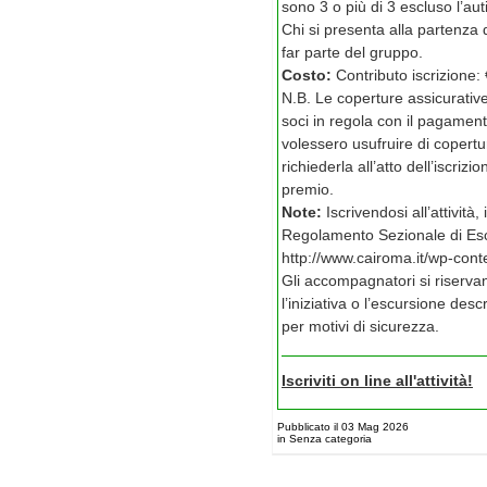
sono 3 o più di 3 escluso l’aut
Chi si presenta alla partenza 
far parte del gruppo.
Costo:
Contributo iscrizione:
N.B. Le coperture assicurativ
soci in regola con il pagament
volessero usufruire di copert
richiederla all’atto dell’iscri
premio.
Note:
Iscrivendosi all’attività
Regolamento Sezionale di Esc
http://www.cairoma.it/wp-con
Gli accompagnatori si riservan
l’iniziativa o l’escursione des
per motivi di sicurezza.
Iscriviti on line all'attività!
Pubblicato il 03 Mag 2026
in Senza categoria