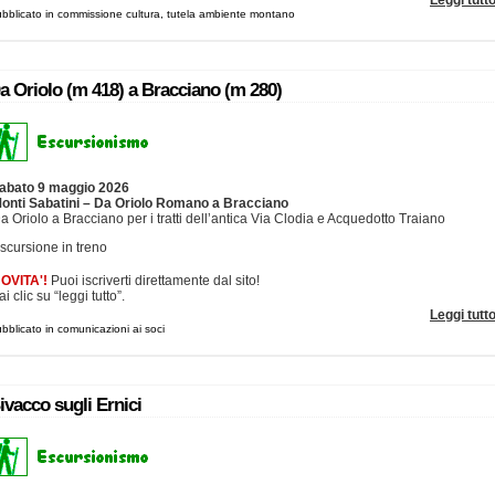
Leggi tutt
bblicato in commissione cultura, tutela ambiente montano
a Oriolo (m 418) a Bracciano (m 280)
abato 9 maggio 2026
onti Sabatini – Da Oriolo Romano a Bracciano
a Oriolo a Bracciano per i tratti dell’antica Via Clodia e Acquedotto Traiano
scursione in treno
OVITA'!
Puoi iscriverti direttamente dal sito!
ai clic su “leggi tutto”.
Leggi tutt
bblicato in comunicazioni ai soci
ivacco sugli Ernici