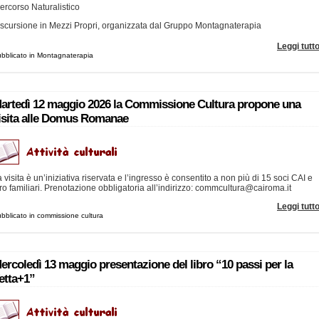
ercorso Naturalistico
scursione in Mezzi Propri, organizzata dal Gruppo Montagnaterapia
Leggi tutt
bblicato in Montagnaterapia
artedì 12 maggio 2026 la Commissione Cultura propone una
isita alle Domus Romanae
 visita è un’iniziativa riservata e l’ingresso è consentito a non più di 15 soci CAI e
ro familiari. Prenotazione obbligatoria all’indirizzo: commcultura@cairoma.it
Leggi tutt
bblicato in commissione cultura
ercoledì 13 maggio presentazione del libro “10 passi per la
etta+1”