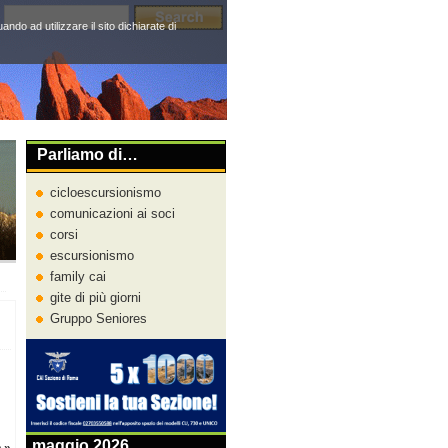
do ad utilizzare il sito dichiarate di
Parliamo di…
cicloescursionismo
comunicazioni ai soci
corsi
escursionismo
family cai
gite di più giorni
Gruppo Seniores
maggio 2026