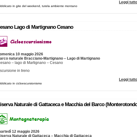
Leggi tutt
bblicato in gite del weekend, tutela ambiente montano
esano Lago di Martignano Cesano
omenica 10 maggio 2026
arco naturale Bracciano-Martignano – Lago di Martignano
esano – lago di Martignano – Cesano
scursione in treno
Leggi tutt
bblicato in cicloescursionismo
iserva Naturale di Gattaceca e Macchia del Barco (Monterotondo
artedì 12 maggio 2026
iserva Naturale di Gattaceca – Macchia di Gattaceca