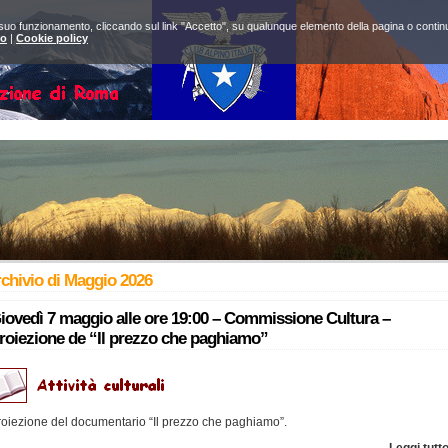
 suo funzionamento, cliccando sul link "Accetto", su qualunque elemento della pagina o continuan
to
|
Cookie policy
chivio di Maggio 2026
iovedì 7 maggio alle ore 19:00 – Commissione Cultura –
roiezione de “Il prezzo che paghiamo”
roiezione del documentario “Il prezzo che paghiamo”.