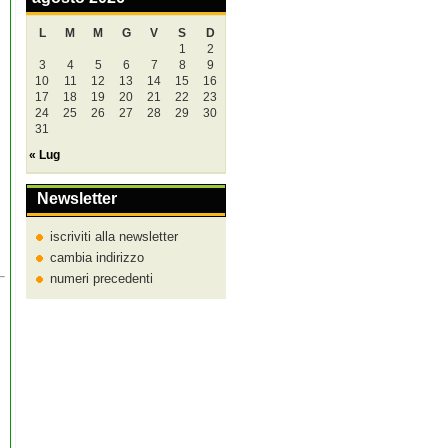
L
M
M
G
V
S
D
1
2
3
4
5
6
7
8
9
10
11
12
13
14
15
16
17
18
19
20
21
22
23
24
25
26
27
28
29
30
31
« Lug
Newsletter
iscriviti alla newsletter
cambia indirizzo
numeri precedenti