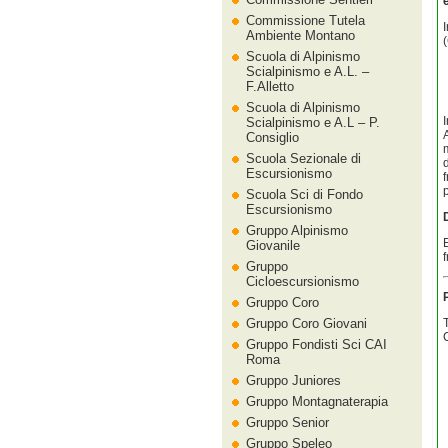
Commissione Tutela
Ambiente Montano
Scuola di Alpinismo
Scialpinismo e A.L. –
F.Alletto
Scuola di Alpinismo
I
Scialpinismo e A.L – P.
Consiglio
Scuola Sezionale di
Escursionismo
p
Scuola Sci di Fondo
Escursionismo
Gruppo Alpinismo
Giovanile
Gruppo
Cicloescursionismo
Gruppo Coro
Gruppo Coro Giovani
Gruppo Fondisti Sci CAI
Roma
Gruppo Juniores
Gruppo Montagnaterapia
Gruppo Senior
Gruppo Speleo