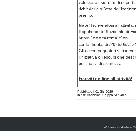
volessero usufruire di copert
richiederla all’atto dell’iscri
premio.
Note:
Iscrivendosi all’attività
Regolamento Sezionale di Esc
https://www.cairoma.it/wp-
content/uploads/2026/05/CD
Gli accompagnatori si riservan
l’iniziativa o l’escursione des
per motivi di sicurezza.
Iscriviti on line all’attività!
Pubblicato il 01 Giu 2026
in escursionismo, Gruppo Seniores
Webmaster Andrea Ga