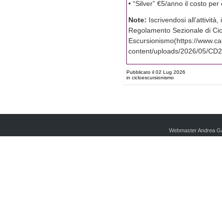
• “Silver” €5/anno il costo pe
Note:
Iscrivendosi all’attività
Regolamento Sezionale di Cic
Escursionismo(https://www.ca
content/uploads/2026/05/CD
Pubblicato il 02 Lug 2026
in cicloescursionismo
Webmaster Andrea Ga