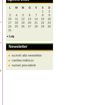
L
M
M
G
V
S
D
1
2
3
4
5
6
7
8
9
10
11
12
13
14
15
16
17
18
19
20
21
22
23
24
25
26
27
28
29
30
31
« Lug
Newsletter
iscriviti alla newsletter
cambia indirizzo
numeri precedenti
i