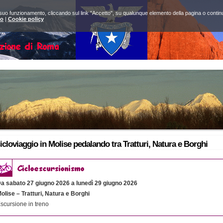
 suo funzionamento, cliccando sul link "Accetto", su qualunque elemento della pagina o continuan
to
|
Cookie policy
icloviaggio in Molise pedalando tra Tratturi, Natura e Borghi
a sabato 27 giugno 2026 a lunedì 29 giugno 2026
olise – Tratturi, Natura e Borghi
scursione in treno