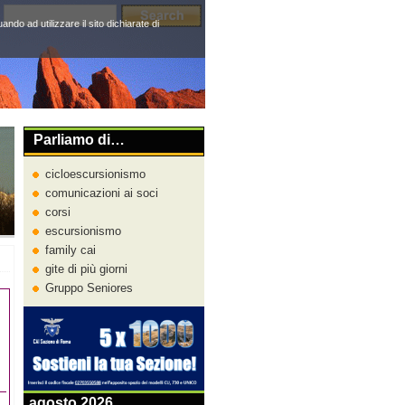
do ad utilizzare il sito dichiarate di
Parliamo di…
cicloescursionismo
comunicazioni ai soci
corsi
escursionismo
family cai
gite di più giorni
Gruppo Seniores
agosto 2026