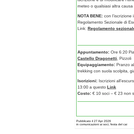
meteo o qualsiasi altra causa
NOTA BENE:
con l’iscrizione 
Regolamento Sezionale di Esc
Link:
Regolamento sezional
Appuntamento:
Ore 6:20 Pi
Castello Dragonetti
, Pizzoli
Equipaggiamento:
Pranzo al
trekking con suola scolpita, g
Iscrizioni:
Iscrizioni all’esc
13:00 a questo
Link
Costo:
€ 10 soci – € 23 non 
Pubblicato il 27 Apr 2026
in comunicazioni ai soci, festa del cai