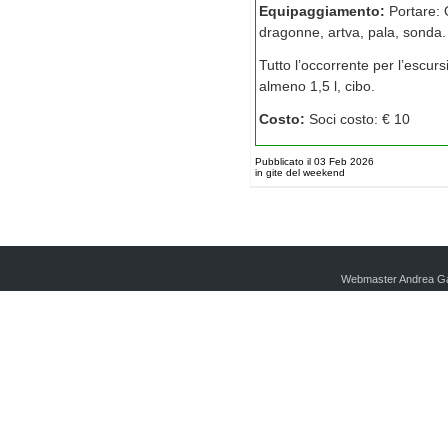
Equipaggiamento:
Portare:
dragonne, artva, pala, sonda.
Tutto l’occorrente per l’escu
almeno 1,5 l, cibo.
Costo:
Soci costo: € 10
Pubblicato il 03 Feb 2026
in gite del weekend
Webmaster Andrea Ga