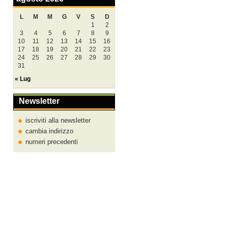
L
M
M
G
V
S
D
1
2
3
4
5
6
7
8
9
10
11
12
13
14
15
16
17
18
19
20
21
22
23
24
25
26
27
28
29
30
31
« Lug
Newsletter
iscriviti alla newsletter
cambia indirizzo
numeri precedenti