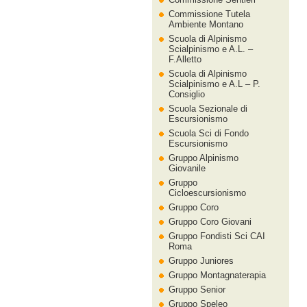
Commissione Tutela
Ambiente Montano
Scuola di Alpinismo
Scialpinismo e A.L. –
F.Alletto
Scuola di Alpinismo
Scialpinismo e A.L – P.
Consiglio
Scuola Sezionale di
Escursionismo
Scuola Sci di Fondo
Escursionismo
Gruppo Alpinismo
Giovanile
Gruppo
Cicloescursionismo
Gruppo Coro
Gruppo Coro Giovani
Gruppo Fondisti Sci CAI
Roma
Gruppo Juniores
Gruppo Montagnaterapia
Gruppo Senior
Gruppo Speleo