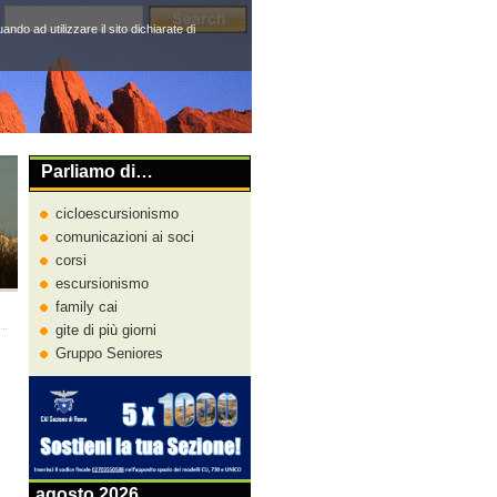
do ad utilizzare il sito dichiarate di
Parliamo di…
cicloescursionismo
comunicazioni ai soci
corsi
escursionismo
family cai
gite di più giorni
Gruppo Seniores
agosto 2026