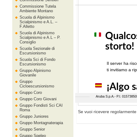
Commissione Tutela
Ambiente Montano
Scuola di Alpinismo
Scialpinismo e A.L. –
F.Alletto
Scuola di Alpinismo
Scialpinismo e A.L – P.
Consiglio
Scuola Sezionale di
Escursionismo
Scuola Sci di Fondo
Escursionismo
Gruppo Alpinismo
Giovanile
Gruppo
Cicloescursionismo
Gruppo Coro
Gruppo Coro Giovani
Gruppo Fondisti Sci CAI
Roma
Se vuoi ricevere regolarmente 
Gruppo Juniores
Gruppo Montagnaterapia
Gruppo Senior
Gruppo Speleo