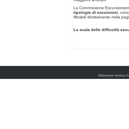
La Commissione Escursionismo 
tipologie di escursioni
, cons
filtrabili direttamente nella p
La scala delle difficoltà es
Webmaster Andrea Ga